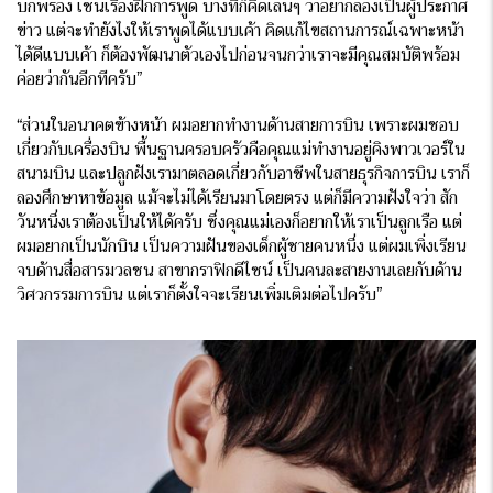
บกพร่อง เช่นเรื่องฝึกการพูด บางทีก็คิดเล่นๆ ว่าอยากลองเป็นผู้ประกาศ
ข่าว แต่จะทำยังไงให้เราพูดได้แบบเค้า คิดแก้ไขสถานการณ์เฉพาะหน้า
ได้ดีแบบเค้า ก็ต้องพัฒนาตัวเองไปก่อนจนกว่าเราจะมีคุณสมบัติพร้อม
ค่อยว่ากันอีกทีครับ”
“ส่วนในอนาคตข้างหน้า ผมอยากทำงานด้านสายการบิน เพราะผมชอบ
เกี่ยวกับเครื่องบิน พื้นฐานครอบครัวคือคุณแม่ทำงานอยู่คิงพาวเวอร์ใน
สนามบิน และปลูกฝังเรามาตลอดเกี่ยวกับอาชีพในสายธุรกิจการบิน เราก็
ลองศึกษาหาข้อมูล แม้จะไม่ได้เรียนมาโดยตรง แต่ก็มีความฝังใจว่า สัก
วันหนึ่งเราต้องเป็นให้ได้ครับ ซึ่งคุณแม่เองก็อยากให้เราเป็นลูกเรือ แต่
ผมอยากเป็นนักบิน เป็นความฝันของเด็กผู้ชายคนหนึ่ง แต่ผมเพิ่งเรียน
จบด้านสื่อสารมวลชน สาขากราฟิกดีไซน์ เป็นคนละสายงานเลยกับด้าน
วิศวกรรมการบิน แต่เราก็ตั้งใจจะเรียนเพิ่มเติมต่อไปครับ”