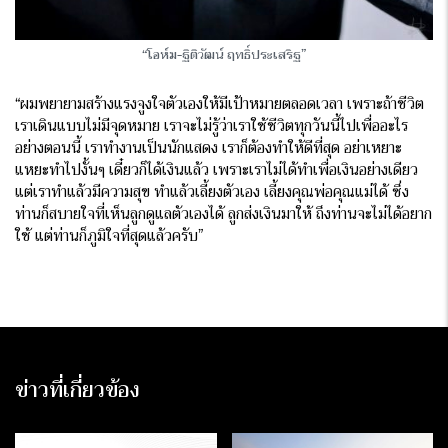
“โอห์ม-ฐิติวัฒน์ ฤทธิ์ประเสริฐ”
“ผมพยายามสร้างแรงจูงใจตัวเองให้มีเป้าหมายตลอดเวลา เพราะถ้าชีวิต
เราเดินแบบไม่มีจุดหมาย เราจะไม่รู้ว่าเราใช้ชีวิตทุกวันนี้ไปเพื่ออะไร
อย่างตอนนี้ เราทำงานเป็นนักแสดง เราก็ต้องทำให้ดีที่สุด อย่าเหยาะ
แหยะทำไปงั้นๆ เดี๋ยวก็ได้เงินแล้ว เพราะเราไม่ได้ทำเพื่อเงินอย่างเดียว
แต่เราทำแล้วมีความสุข ทำแล้วเลี้ยงตัวเอง เลี้ยงคุณพ่อคุณแม่ได้ ซึ่ง
ท่านก็สบายใจที่เห็นลูกดูแลตัวเองได้ ลูกส่งเงินมาให้ ถึงท่านจะไม่ได้อยาก
ใช้ แต่ท่านก็ภูมิใจที่สุดแล้วครับ”
ข่าวที่เกี่ยวข้อง