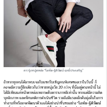
ดาวรุ่งหนุ่มหล่อ “โอห์ม-ฐิติวัฒน์
ฤทธิ์ประเสริฐ”
ถ้าหากทุกคนได้มาพบเจอกับแขกรับเชิญคนพิเศษของเราในวันนี้ ก็
คงจะมีความรู้สึกเดียวกันว่าชายหนุ่มวัย 20 กว่าๆ ที่นั่งอยู่ตรงหน้านี้ ไม่
ได้มีเพียงแค่หน้าตาหล่อเหลาระดับดาราเกาหลีเท่านั้น หากแต่มีความคิด
บุคลิกภาพ และทัศนคติการดำเนินชีวิต รวมถึงมีแรงผลักดันมุ่งมั่นในการ
ทำงานที่พร้อมจะพัฒนาตัวเองได้อย่างน่าชื่นชมอย่าง
“โอห์ม-ฐิติวัฒน์