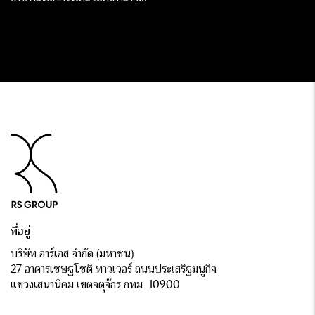
ความสุขไปตลอดชีวิต
ที่อยู่
บริษัท อาร์เอส จำกัด (มหาชน)
27 อาคารเชษฐโชติ ทาวเวอร์ ถนนประเสริฐมนูกิจ
แขวงเสนานิคม เขตจตุจักร กทม. 10900