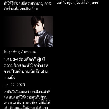
ไมค์ ‘น้ำขุ่นอยู่ในน้ำใสอยู่นอก’
ทำให้รู้จริงจนมีความชำนาญ ความ
สำเร็จคงไม่ไกลเกินเอื้อม
Inspiring / บทความ
“เจมส์-เรืองศักดิ์” ผู้ใช้
ความรักและหัวใจทำงาน
จนเป็นตำนานนักร้องใน
ดวงใจ
ก.ย. 22, 2020
เราคิดในใจเสมอว่าเราเลือกแล้วที่
จะเป็นคนที่ให้ความสุขกับผู้คน
เพราะฉะนั้นบางคนที่เราได้ยิ้มให้
เค้าเพียงแค่ครั้งเดียวแต่เค้าอาจมี