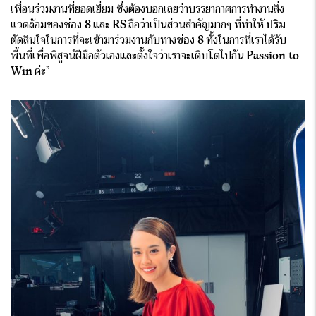
เพื่อนร่วมงานที่ยอดเยี่ยม ซึ่งต้องบอกเลยว่าบรรยากาศการทำงานสิ่ง
แวดล้อมของ
ช่อง 8
และ
RS
ถือว่าเป็นส่วนสำคัญมากๆ ที่ทำให้
ปริม
ตัดสินใจในการที่จะเข้ามาร่วมงานกับทาง
ช่อง 8
ทั้งในการที่เราได้รับ
พื้นที่เพื่อพิสูจน์ฝีมือตัวเองและตั้งใจว่าเราจะเติบโตไปกัน
Passion to
Win
ค่ะ”