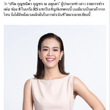
ว่า
“ปริม กุญชนิตา กุญชร ณ อยุธยา”
ผู้ประกาศข่าวสาว
รายการข่าว
เด่น ช่อง 8
ในเครือ
RS
แขกรับเชิญพิเศษคนนี้ เธอมีแรงบันดาลใจจาก
ไหน ถึงได้มีพลังแรงผลักดันในการดำเนินชีวิตมากมายเพียงนี้