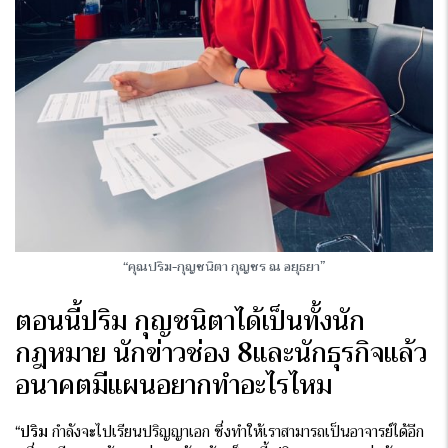
“คุณปริม-กุญชนิตา กุญชร ณ อยุธยา”
ตอนนี้ปริม กุญชนิตาได้เป็นทั้งนัก
กฎหมาย นักข่าวช่อง 8และนักธุรกิจแล้ว
อนาคตมีแผนอยากทำอะไรไหม
“
ปริม
กำลังจะไปเรียนปริญญาเอก ซึ่งทำให้เราสามารถเป็นอาจารย์ได้อีก