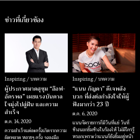
ข่าวที่เกี่ยวข้อง
Inspiring / บทความ
Inspiring / บทความ
ผู้ประกาศมาดสุขุม “อ๊อฟ-
“แนน กัญดา” ดีเจพลัง
อัครพล” เผยแรงบันดาล
บวก ที่ส่งต่อกำลังใจให้ผู้
ใจมุ่งไปสู่ฝัน และความ
ฟังมากว่า 23 ปี
สำเร็จ
ต.ค. 6, 2020
ต.ค. 14, 2020
แนนจัดรายการก็มีวันที่แย่ วันที่
ข้างนอกยิ้มข้างในร้องไห้ ไม่มีใครรู้
ความสำเร็จแต่ละครั้งเกิดจากความ
หรอกเพราะว่าแนนก็ยังยิ้มอยู่หน้า
ผิดพลาด หลายๆ ครั้ง จงลงมือ