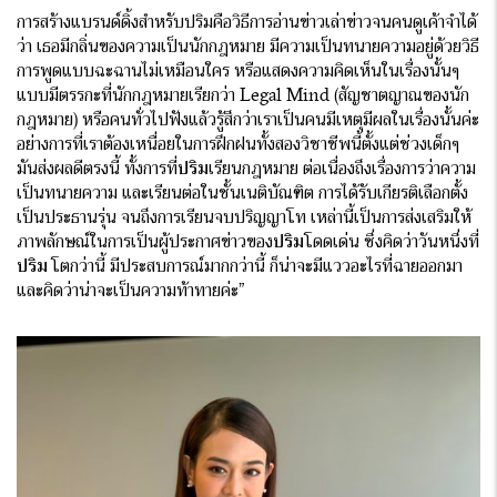
การสร้างแบรนด์ดิ้งสำหรับปริมคือวิธีการอ่านข่าวเล่าข่าวจนคนดูเค้าจำได้
ว่า เธอมีกลิ่นของความเป็นนักกฎหมาย มีความเป็นทนายความอยู่ด้วยวิธี
การพูดแบบฉะฉานไม่เหมือนใคร หรือแสดงความคิดเห็นในเรื่องนั้นๆ
แบบมีตรรกะที่นักกฎหมายเรียกว่า Legal Mind (สัญชาตญาณของนัก
กฎหมาย) หรือคนทั่วไปฟังแล้วรู้สึกว่าเราเป็นคนมีเหตุมีผลในเรื่องนั้นค่ะ
อย่างการที่เราต้องเหนื่อยในการฝึกฝนทั้งสองวิชาชีพนี้ตั้งแต่ช่วงเด็กๆ
มันส่งผลดีตรงนี้ ทั้งการที่
ปริม
เรียนกฎหมาย ต่อเนื่องถึงเรื่องการว่าความ
เป็นทนายความ และเรียนต่อในชั้นเนติบัณฑิต การได้รับเกียรติเลือกตั้ง
เป็นประธานรุ่น จนถึงการเรียนจบปริญญาโท เหล่านี้เป็นการส่งเสริมให้
ภาพลักษณ์ในการเป็นผู้ประกาศข่าวของ
ปริม
โดดเด่น ซึ่งคิดว่าวันหนึ่งที่
ปริม
โตกว่านี้ มีประสบการณ์มากกว่านี้ ก็น่าจะมีแววอะไรที่ฉายออกมา
และคิดว่าน่าจะเป็นความท้าทายค่ะ”