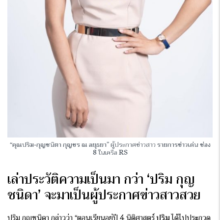
“คุณปริม-กุญชนิตา กุญชร ณ อยุธยา”
ผู้ประกาศข่าวสาว
รายการข่าวเด่น ช่อง
8
ในเครือ
RS
เล่าประวัติความเป็นมา กว่า ‘ปริม กุญ
ชนิดา’ จะมาเป็นผู้ประกาศข่าวสาวสวย
ปริม กุญชนิดา กล่าวว่า “ตอนเรียนอยู่ปี 4 นิติศาสตร์
ปริม
ได้ไปประกวด