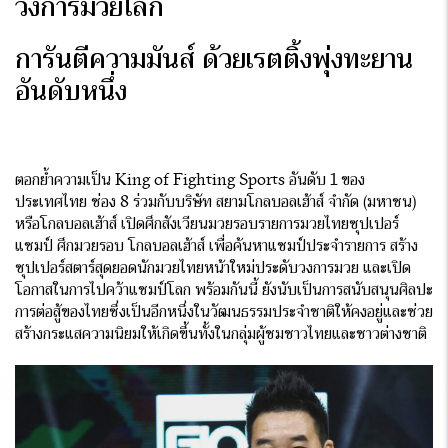
วงการมวยโลก
การันตีความมันส์ ด้วยเรตติ้งพุ่งทะยาน
อันดับหนึ่ง
ตอกย้ำความเป็น King of Fighting Sports อันดับ 1 ของ
ประเทศไทย ช่อง 8 ร่วมกับบริษัท สยามโกลบอลเฮ้าส์ จํากัด (มหาชน)
หรือโกลบอลเฮ้าส์ เปิดศึกสังเวียนมวยรอบรายการมวยไทยซุปเปอร์
แชมป์ ศึกมวยรอบ โกลบอลเฮ้าส์ เพื่อค้นหาแชมป์ประจำรายการ สร้าง
ซุปเปอร์สตาร์สุดยอดนักมวยไทยหน้าใหม่ประดับวงการมวย และเปิด
โอกาสในการไปคว้าแชมป์โลก พร้อมกันนี้ ยังนับเป็นการสนับสนุนศิลปะ
การต่อสู้ของไทยซึ่งเป็นอีกหนึ่งในวัฒนธรรมประจำชาติให้คงอยู่และช่วย
สร้างกระแสความนิยมให้เกิดขึ้นทั้งในกลุ่มผู้ชมชาวไทยและชาวต่างชาติ