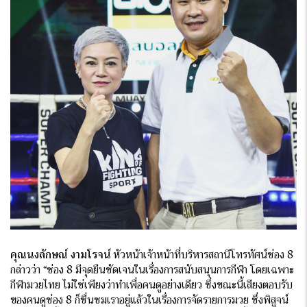
คุณนงลักษณ์ งามโรจน์
หัวหน้าเจ้าหน้าที่บริหารสถานีโทรทัศน์ช่อง 8
กล่าวว่า “ช่อง 8 มีจุดยืนชัดเจนในเรื่องการสนับสนุนการกีฬา โดยเฉพาะ
กีฬามวยไทย ไม่ใช่เพียงว่าทำเพื่อคนดูอย่างเดียว ซึ่งขณะนี้เสียงตอบรับ
ของคนดูช่อง 8 ก็ชื่นชมเราอยู่แล้วในเรื่องการจัดรายการมวย ซึ่งพิสูจน์