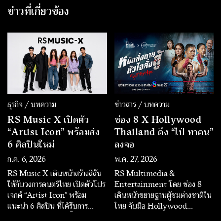
ข่าวที่เกี่ยวข้อง
ธุรกิจ / บทความ
ข่าวสาร / บทความ
RS Music X เปิดตัว
ช่อง 8 X Hollywood
“Artist Icon” พร้อมส่ง
Thailand ดึง “ไป่ ทาคน”
6 ศิลปินใหม่
ลงจอ
ก.ค. 6, 2026
พ.ค. 27, 2026
RS Music X เดินหน้าสร้างสีสัน
RS Multimedia &
ให้กับวงการดนตรีไทย เปิดตัวโปร
Entertainment โดย ช่อง 8
เจกต์ “Artist Icon” พร้อม
เดินหน้าขยายฐานผู้ชมต่างชาติใน
แนะนำ 6 ศิลปิน ที่ได้รับการ
ไทย จับมือ Hollywood
พัฒนาและสร้างสรรค์ขึ้นภายใต้
Thailand เปิดคอนเทนต์ข้าม