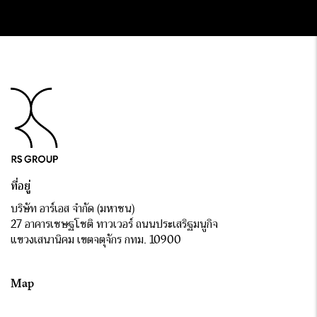
ที่อยู่
บริษัท อาร์เอส จำกัด (มหาชน)
27 อาคารเชษฐโชติ ทาวเวอร์ ถนนประเสริฐมนูกิจ
แขวงเสนานิคม เขตจตุจักร กทม. 10900
Map