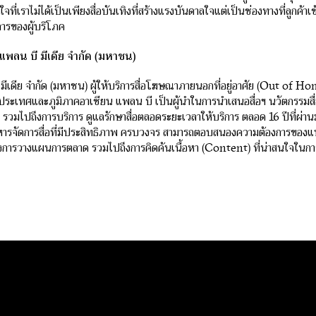
จที่เราไม่ได้เป็นเพียงสื่อบันเทิงที่สร้างแรงบันดาลใจแต่เป็นช่องทางที่ลูกค้าเ
ารของผู้บริโภค
ัท แพลน บี มีเดีย จำกัด (มหาชน)
มีเดีย จำกัด (มหาชน) ผู้ให้บริการสื่อโฆษณาภายนอกที่อยู่อาศัย (Out of Hom
ประเทศและภูมิภาคอาเซียน แพลน บี เป็นผู้นำในการนำเสนอสื่อฯ นวัตกรรมส
วมไปถึงการบริการ ดูแลรักษาสื่อตลอดระยะเวลาให้บริการ ตลอด 16 ปีที่ผ่าน
ิหารจัดการสื่อที่มีประสิทธิภาพ ครบวงจร สามารถตอบสนองความต้องการของแ
่องการวางแผนการตลาด รวมไปถึงการคิดค้นเนื้อหา (Content) ที่น่าสนใจในก