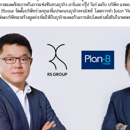
อกาสและศักยภาพในการแข่งขันทางธุรกิจ อาร์เอส กรุ๊ป จึงร่วมกับ บริษัท แพลน 
f Home จัดตั้งบริษัทร่วมทุนเพื่อประกอบธุรกิจพาณิชย์ โดยการทำ Joint Ven
ละบริษัทมาสร้างมูลค่าเพิ่มให้กับธุรกิจและสร้างการเติบโตอย่างยั่งยืนในระยะ