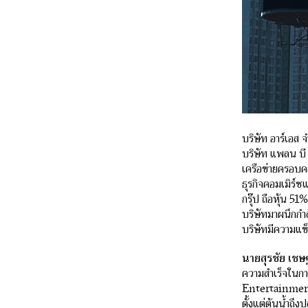
บริษัท อาร์เอส 
บริษัท แพลน บี 
เครือข่ายครอบค
ธุรกิจคอมเมิร์ซ
กรุ๊ป ถือหุ้น 5
บริษัทมาผนึกกำ
บริษัทมีความแข็ง
นายสุรชัย เชษฐ
ความสำเร็จในการ
Entertainmerce
ตั้งแต่ต้นน้ำถึ