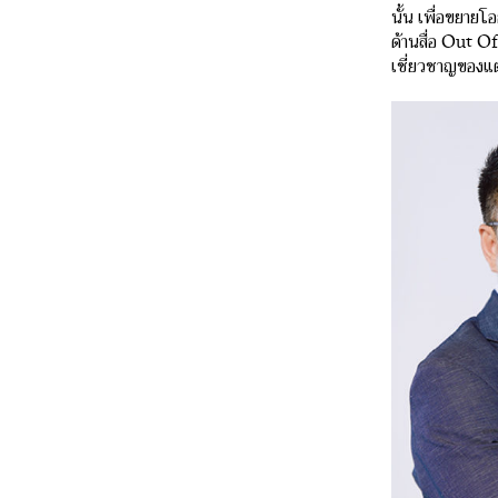
นั้น เพื่อขยายโ
ด้านสื่อ Out O
เชี่ยวชาญของแต่