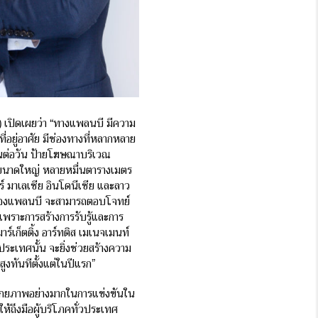
น) เปิดเผยว่า “ทางแพลนบี มีความ
ที่อยู่อาศัย มีช่องทางที่หลากหลาย
นคนต่อวัน ป้ายโฆษณาบริเวณ
 ขนาดใหญ่ หลายหมื่นตารางเมตร
์ มาเลเซีย อินโดนีเซีย และลาว
ศัยของแพลนบี จะสามารถตอบโจทย์
เพราะการสร้างการรับรู้และการ
ร์เก็ตติ้ง อาร์ทติส เมเนจเมนท์
ประเทศนั้น จะยิ่งช่วยสร้างความ
สูงทันทีตั้งแต่ในปีแรก”
ทมีศักยภาพอย่างมากในการแข่งขันใน
ห้ถึงมือผู้บริโภคทั่วประเทศ