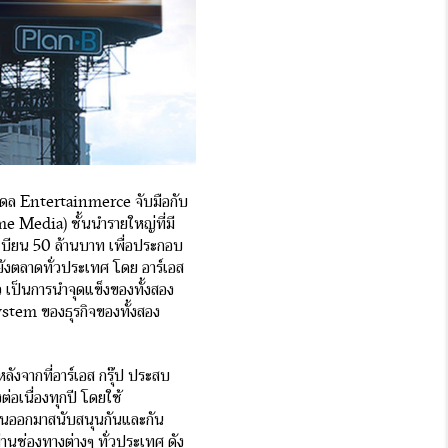
โมเดล Entertainmerce จับมือกับ
me Media) ชั้นนำรายใหญ่ที่มี
เบียน 50 ล้านบาท เพื่อประกอบ
ปยังตลาดทั่วประเทศ โดย อาร์เอส
าว เป็นการนำจุดแข็งของทั้งสอง
ystem ของธุรกิจของทั้งสอง
หลังจากที่อาร์เอส กรุ๊ป ประสบ
่อเนื่องทุกปี โดยใช้
ำงานออกมาสนับสนุนกันและกัน
่านช่องทางต่างๆ ทั่วประเทศ ดัง