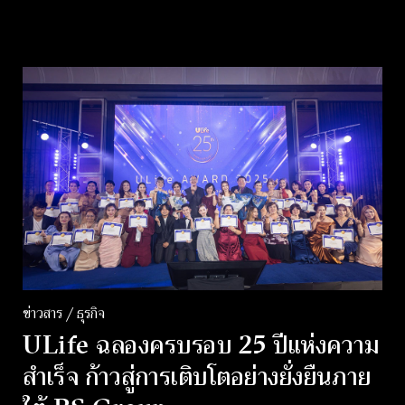
ข่าวสาร / ธุรกิจ
ULife ฉลองครบรอบ 25 ปีแห่งความ
สำเร็จ ก้าวสู่การเติบโตอย่างยั่งยืนภาย