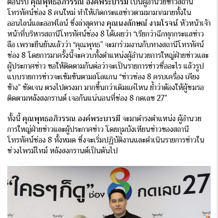
ต้อนรับ
คุณพุทธอภิวรรณ องค์พระบารมี
เป็นผู้อำนวยข่าวสถานี
โทรทัศน์ช่อง 8 คนใหม่ ทำให้เกิดกระแสข่าวตามมามากมายทั้งใน
ออนไลน์และออฟไลน์ ซึ่งล่าสุดทาง
คุณนงลักษณ์ งามโรจน์
หัวหน้าเจ้า
หน้าที่บริหารสถานีโทรทัศน์ช่อง 8 ได้เผยว่า “เรียกว่าฉีกทุกกระแสข่าว
ลือ เพราะยืนยันแล้วว่า “คุณพุทธ” จะมาร่วมงานกับทางสถานีโทรทัศน์
ช่อง 8 โดยการมาครั้งนี้จะควบทั้งตำแหน่งผู้อำนวยการใหญ่ฝ่ายข่าวและ
ผู้ประกาศข่าว ขอให้ติดตามกันต่อว่าจะเป็นรายการข่าวชื่ออะไร แล้วรูป
แบบรายการข่าวจะเข้มข้นตามสโลแกน “ข่าวช่อง 8 ครบเครื่อง เคียง
ข้าง” ชัดเจน ตรงไปตรงมา มากขึ้นกว่าเดิมแค่ไหน ย้ำว่าต้องให้ผู้ชมรอ
ติดตามหลังสงกรานต์ เจอกันแน่นอนที่ช่อง 8 กดเลข 27”
ทั้งนี้
คุณพุทธอภิวรรณ องค์พระบารมี
จะมาดำรงตำแหน่ง ผู้อำนวย
การใหญ่ฝ่ายข่าวและผู้ประกาศข่าว โดยกุมบังเหียนข่าวของสถานี
โทรทัศน์ช่อง 8 ทั้งหมด ซึ่งจะเริ่มปฏิบัติงานและดำเนินรายการข่าวใน
ช่วงไพรม์ไทม์ หลังสงกรานต์เป็นต้นไป