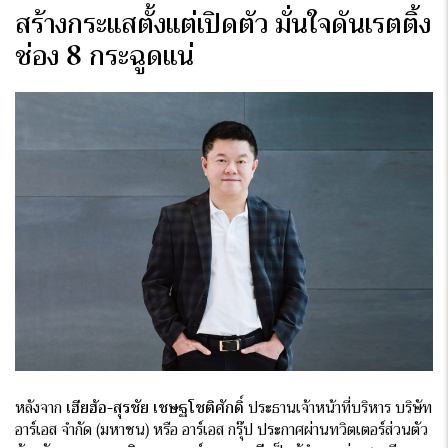
สร้างกระแสตั้งแต่เปิดตัว มั่นใจดันเรตติ้ง
ช่อง 8 กระฉูดแน่
หลังจาก
เฮียฮ้อ-สุรชัย เชษฐโชติศักดิ์
ประธานเจ้าหน้าที่บริหาร บริษัท
อาร์เอส จำกัด (มหาชน) หรือ อาร์เอส กรุ๊ป ประกาศผ่านทวิตเตอร์ส่วนตัว