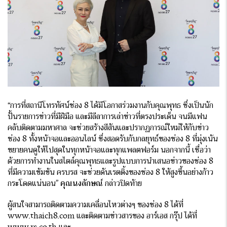
“การที่สถานีโทรทัศน์ช่อง 8 ได้มีโอกาสร่วมงานกับคุณพุทธ ซึ่งเป็นนัก
ปั้นรายการข่าวที่มีฝีมือ และมีลีลาการเล่าข่าวที่ตรงประเด็น จนมีแฟน
คลับติดตามมหาศาล จะช่วยสร้างสีสันและปรากฏการณ์ใหม่ให้กับข่าว
ช่อง 8 ทั้งหน้าจอและออนไลน์ ซึ่งสอดรับกับกลยุทธ์ของช่อง 8 ที่มุ่งเน้น
ขยายคนดูให้ไปสุดในทุกหน้าจอและทุกแพลตฟอร์ม นอกจากนี้ เชื่อว่า
ด้วยการทำงานในสไตล์คุณพุทธและรูปแบบการนำเสนอข่าวของช่อง 8
ที่มีความเข้มข้น ครบรส จะช่วยดันเรตติ้งของช่อง 8 ให้สูงขึ้นอย่างก้าว
กระโดดแน่นอน”
คุณนงลักษณ์
กล่าวปิดท้าย
ผู้สนใจสามารถติดตามความเคลื่อนไหวต่างๆ ของช่อง 8 ได้ที่
www.thaich8.com และติดตามข่าวสารของ อาร์เอส กรุ๊ป ได้ที่