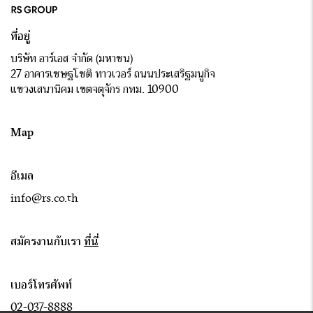
ที่อยู่
บริษัท อาร์เอส จำกัด (มหาชน)
27 อาคารเชษฐโชติ ทาวเวอร์ ถนนประเสริฐมนูกิจ
แขวงเสนานิคม เขตจตุจักร กทม. 10900
Map
อีเมล
info@rs.co.th
สมัครงานกับเรา
ที่นี่
เบอร์โทรศัพท์
02-037-8888