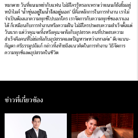
หมาตาย วันที่
แนน
หย่ากับแฟน ไม่มีใครรู้หรอกเพราะว่า
แนน
ก็ยังยิ้มอยู่
หน้าไมค์
‘น้ำขุ่นอยู่ในน้ำใสอยู่นอก’
นี่คือหลักการในการทำงาน เราไม่
จำเป็นต้องเอาความทุกข์ไปบอกใคร เราจัดการกับความทุกข์ของเราเอง
ได้ ก็เหมือนกับการทำงานหรือความฝัน ไม่มีใครประสบความสำเร็จตั้งแต่
วันแรก แต่ว่าคุณจะทิ้งหรือคุณจะท้อกับอุปสรรค คนที่ประสบความ
สำเร็จคือคนที่ไม่ย่อท้อกับอุปสรรคและปัญหาระหว่างทางค่ะ” ดีเจแนน-
กัญดา ศรีธรรมูปถัมภ์ กล่าวทิ้งท้ายถึงแนวคิดในการทำงาน วิธีจัดการ
ความทุกข์และอุปสรรคในชีวิต
ข่าวที่เกี่ยวข้อง