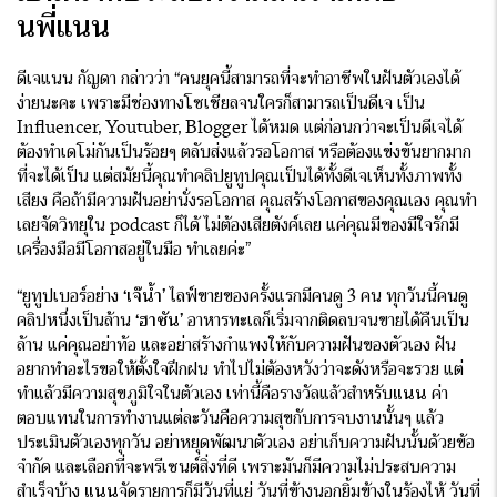
นพี่แนน
ดีเจแนน กัญดา กล่าวว่า “คนยุคนี้สามารถที่จะทำอาชีพในฝันตัวเองได้
ง่ายนะคะ เพราะมีช่องทางโซเชียลจนใครก็สามารถเป็นดีเจ เป็น
Influencer, Youtuber, Blogger ได้หมด แต่ก่อนกว่าจะเป็นดีเจได้
ต้องทำเดโม่กันเป็นร้อยๆ ตลับส่งแล้วรอโอกาส หรือต้องแข่งขันยากมาก
ที่จะได้เป็น แต่สมัยนี้คุณทำคลิปยูทูปคุณเป็นได้ทั้งดีเจเห็นทั้งภาพทั้ง
เสียง คือถ้ามีความฝันอย่านั่งรอโอกาส คุณสร้างโอกาสของคุณเอง คุณทำ
เลยจัดวิทยุใน podcast ก็ได้ ไม่ต้องเสียตังค์เลย แค่คุณมีของมีใจรักมี
เครื่องมือมีโอกาสอยู่ในมือ ทำเลยค่ะ”
“ยูทูปเบอร์อย่าง
‘เจ๊น้ำ’
ไลฟ์ขายของครั้งแรกมีคนดู 3 คน ทุกวันนี้คนดู
คลิปหนึ่งเป็นล้าน
‘ฮาซัน’
อาหารทะเลก็เริ่มจากติดลบจนขายได้คืนเป็น
ล้าน แค่คุณอย่าท้อ และอย่าสร้างกำแพงให้กับความฝันของตัวเอง ฝัน
อยากทำอะไรขอให้ตั้งใจฝึกฝน ทำไปไม่ต้องหวังว่าจะดังหรือจะรวย แต่
ทำแล้วมีความสุขภูมิใจในตัวเอง เท่านี้คือรางวัลแล้วสำหรับ
แนน
ค่า
ตอบแทนในการทำงานแต่ละวันคือความสุขกับการจบงานนั้นๆ แล้ว
ประเมินตัวเองทุกวัน อย่าหยุดพัฒนาตัวเอง อย่าเก็บความฝันนั้นด้วยข้อ
จำกัด และเลือกที่จะพรีเซนต์สิ่งที่ดี เพราะมันก็มีความไม่ประสบความ
สำเร็จบ้าง
แนน
จัดรายการก็มีวันที่แย่ วันที่ข้างนอกยิ้มข้างในร้องไห้ วันที่