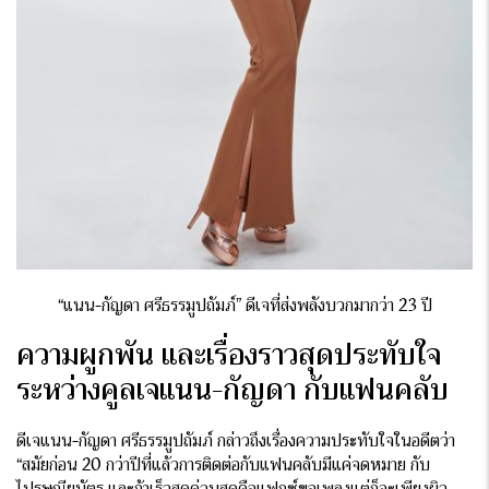
“แนน-กัญดา ศรีธรรมูปถัมภ์” ดีเจที่ส่งพลังบวกมากว่า 23 ปี
ความผูกพัน และเรื่องราวสุดประทับใจ
ระหว่างคูลเจแนน-กัญดา กับแฟนคลับ
ดีเจแนน-กัญดา ศรีธรรมูปถัมภ์ กล่าวถึงเรื่องความประทับใจในอดีตว่า
“สมัยก่อน 20 กว่าปีที่แล้วการติดต่อกับแฟนคลับมีแค่จดหมาย กับ