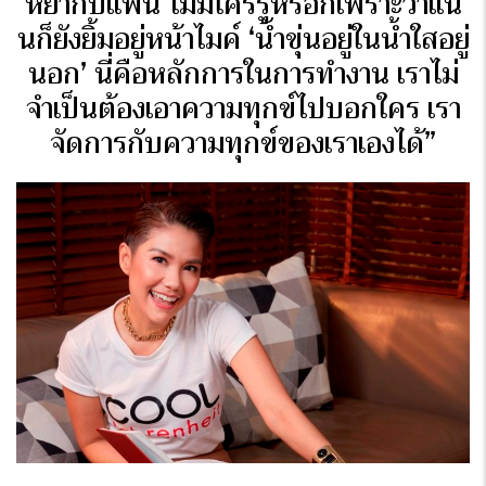
หย่ากับแฟน ไม่มีใครรู้หรอกเพราะว่าแน
นก็ยังยิ้มอยู่หน้าไมค์ ‘น้ำขุ่นอยู่ในน้ำใสอยู่
นอก’ นี่คือหลักการในการทำงาน เราไม่
จำเป็นต้องเอาความทุกข์ไปบอกใคร เรา
จัดการกับความทุกข์ของเราเองได้”