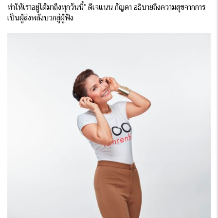
ทำให้เราอยู่ได้มาถึงทุกวันนี้” ดีเจแนน กัญดา อธิบายถึงความสุขจากการ
เป็นผู้ส่งพลังบวกสู่ผู้ฟัง