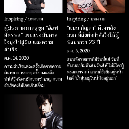
Inspiring / บทความ
Inspiring / บทความ
ผู้ประกาศมาดสุขุม “อ๊อฟ-
“แนน กัญดา” ดีเจพลัง
อัครพล” เผยแรงบันดาล
บวก ที่ส่งต่อกำลังใจให้ผู้
ใจมุ่งไปสู่ฝัน และความ
ฟังมากว่า 23 ปี
สำเร็จ
ต.ค. 6, 2020
ต.ค. 14, 2020
แนนจัดรายการก็มีวันที่แย่ วันที่
ข้างนอกยิ้มข้างในร้องไห้ ไม่มีใครรู้
ความสำเร็จแต่ละครั้งเกิดจากความ
หรอกเพราะว่าแนนก็ยังยิ้มอยู่หน้า
ผิดพลาด หลายๆ ครั้ง จงลงมือ
ไมค์ ‘น้ำขุ่นอยู่ในน้ำใสอยู่นอก’
ทำให้รู้จริงจนมีความชำนาญ ความ
สำเร็จคงไม่ไกลเกินเอื้อม