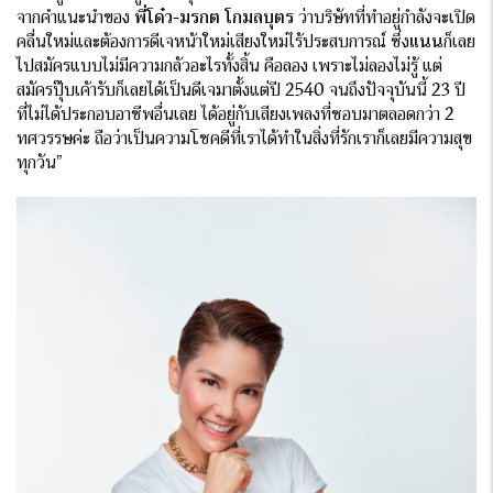
จากคำแนะนำของ
พี่โด๋ว-มรกต โกมลบุตร
ว่าบริษัทที่ทำอยู่กำลังจะเปิด
คลื่นใหม่และต้องการดีเจหน้าใหม่เสียงใหม่ไร้ประสบการณ์ ซึ่ง
แนน
ก็เลย
ไปสมัครแบบไม่มีความกลัวอะไรทั้งสิ้น คือลอง เพราะไม่ลองไม่รู้ แต่
สมัครปุ๊บเค้ารับก็เลยได้เป็นดีเจมาตั้งแต่ปี 2540 จนถึงปัจจุบันนี้ 23 ปี
ที่ไม่ได้ประกอบอาชีพอื่นเลย ได้อยู่กับเสียงเพลงที่ชอบมาตลอดกว่า 2
ทศวรรษค่ะ ถือว่าเป็นความโชคดีที่เราได้ทำในสิ่งที่รักเราก็เลยมีความสุข
ทุกวัน”