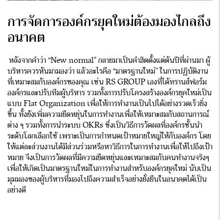
การจัดการ
องค์กรยุคใหม่
ต้องมองไกลถึง
อนาคต
หลังจากคำว่า “New normal” กลายมาเป็นคำฮิตตั้งแต่ต้นปีที่ผ่านมา ผู้
บริหารควรหันมามองว่า แล้วอะไรคือ “มาตรฐานใหม่” ในการปฏิบัติงาน
ที่เหมาะสมกับองค์กรของคุณ เช่น RS GROUP เองที่ได้ทรานส์ฟอร์ม
องค์กรและปรับทีมผู้บริหาร รวมทั้งการปรับโครงสร้างองค์กรยุคใหม่เป็น
แบบ Flat Organization เพื่อให้การทำงานเป็นไปได้อย่างรวดเร็วยิ่ง
ขึ้น ทั้งยังเพิ่มความยืดหยุ่นในการทำงานเพื่อให้เหมาะสมกับสถานการณ์
ต่าง ๆ รวมทั้งการนำระบบ OKRs ซึ่งเป็นวิธีการวัดผลที่องค์กรชั้นนำ
ระดับโลกเลือกใช้ เพราะเป็นการกำหนดเป้าหมายใหญ่ให้กับองค์กร โดย
ให้แต่ละส่วนงานได้มีส่วนร่วมหรือหาวิธีการในการทำงานเพื่อให้ไปถึงเป้า
หมาย จึงเป็นการวัดผลที่มีความยืดหยุ่นและเหมาะสมกับคนทำงานจริงๆ
เพื่อให้เกิดเป็นมาตรฐานใหม่ในการทำงานสำหรับองค์กรยุคใหม่ นับเป็น
มุมมองของผู้บริหารที่มองไปถึงความสำเร็จอย่างยั่งยืนในอนาคตได้เป็น
อย่างดี