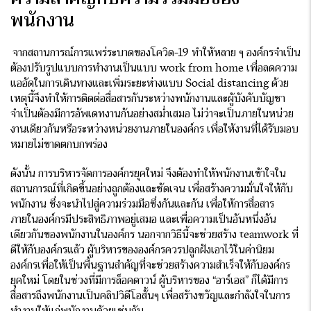
พนักงาน
จากสถานการณ์การแพร่ระบาดของโควิด-19 ทำให้หลาย ๆ องค์กรจำเป็น
ต้องปรับรูปแบบการทำงานเป็นแบบ work from home เพื่อลดความ
แออัดในการเดินทางและเพิ่มระยะห่างแบบ Social distancing ด้วย
เหตุนี้จึงทำให้การติดต่อสื่อสารกันระหว่างพนักงานและผู้บังคับบัญชา
จำเป็นต้องมีการอัพเดทงานกันอย่างสม่ำเสมอ ไม่ว่าจะเป็นภายในหน่วย
งานเดียวกันหรือระหว่างหน่วยงานภายในองค์กร เพื่อให้งานที่ได้รับมอบ
หมายไม่ขาดตกบกพร่อง
ดังนั้น การบริหารจัดการองค์กรยุคใหม่ จึงต้องทำให้พนักงานเข้าใจใน
สถานการณ์ที่เกิดขึ้นอย่างถูกต้องและชัดเจน เพื่อสร้างความมั่นใจให้กับ
พนักงาน ซึ่งจะนำไปสู่ความร่วมมือซึ่งกันและกัน เพื่อให้การสื่อสาร
ภายในองค์กรมีประสิทธิภาพอยู่เสมอ และเพื่อความเป็นอันหนึ่งอัน
เดียวกันของพนักงานในองค์กร นอกจากวิธีนี้จะช่วยสร้าง teamwork ที่
ดีให้กับองค์กรแล้ว ผู้บริหารขององค์กรควรปลูกฝังเอาไว้ในค่านิยม
องค์กรเพื่อให้เป็นพื้นฐานสำคัญที่จะช่วยสร้างความสำเร็จให้กับองค์กร
ยุคใหม่ โดยในช่วงที่มีการล็อคดาวน์ ผู้บริหารของ “อาร์เอส” ก็ได้มีการ
สื่อสารถึงพนักงานเป็นคลิปวิดีโอสั้นๆ เพื่อสร้างขวัญและกำลังใจในการ
ทำงานให้แก่พนักงานด้วยเช่นกัน