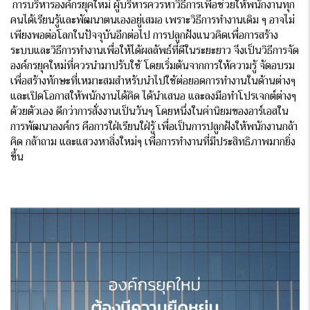
การบริหารองค์กรยุคใหม่ ผู้บริหารควรหาวิธีการเพื่อช่วยให้พนักงานทุก
คนได้เรียนรู้และพัฒนาตนเองอยู่เสมอ เพราะวิธีการทำงานเดิม ๆ อาจไม่
เพียงพอต่อโลกในปัจจุบันอีกต่อไป การปลูกฝังแนวคิดเพื่อการสร้าง
ระบบและวิธีการทำงานเพื่อให้ได้ผลลัพธ์ที่ดีในระยะยาว จึงเป็นวิธีการจัด
องค์กรยุคใหม่ที่ควรนำมาปรับใช้ โดยเริ่มต้นจากการให้ความรู้ จัดอบรม
เพื่อสร้างทักษะที่เหมาะสมสำหรับนำไปใช้ต่อยอดการทำงานในด้านต่างๆ
และเปิดโอกาสให้พนักงานได้คิด ได้นำเสนอ และลงมือทำโปรเจกต์ต่างๆ
ด้วยตัวเอง ดีกว่าการสั่งงานเป็นวันๆ โดยหนึ่งในค่านิยมของอาร์เอสใน
การพัฒนาองค์กร คือการใฝ่เรียนใฝ่รู้ เพื่อเป็นการปลูกฝังให้พนักงานกล้า
คิด กล้าถาม และแสวงหาสิ่งใหม่ๆ เพื่อการทำงานที่มีประสิทธิภาพมากยิ่ง
ขึ้น