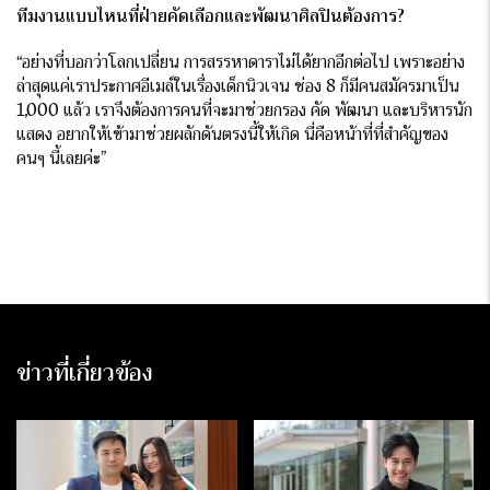
ทีมงานแบบไหนที่ฝ่ายคัดเลือกและพัฒนาศิลปินต้องการ?
“อย่างที่บอกว่าโลกเปลี่ยน การสรรหาดาราไม่ได้ยากอีกต่อไป เพราะอย่าง
ล่าสุดแค่เราประกาศอีเมล์ในเรื่องเด็กนิวเจน ช่อง 8 ก็มีคนสมัครมาเป็น
1,000 แล้ว เราจึงต้องการคนที่จะมาช่วยกรอง คัด พัฒนา และบริหารนัก
แสดง อยากให้เข้ามาช่วยผลักดันตรงนี้ให้เกิด นี่คือหน้าที่ที่สำคัญของ
คนๆ นี้เลยค่ะ”
ข่าวที่เกี่ยวข้อง