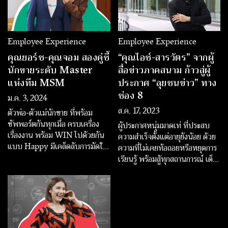
Employee Experience
Employee Experience
คุณยอร์ช-คุณจอม สองคู่ซี้
“คุณไอซ์-สารวัตร” จากผู้
นักขายระดับ Master
สื่อข่าวภาคสนาม ก้าวสู่ผู้
แห่งทีม MSM
ประกาศ “ลุยชนข่าว” ทาง
ช่อง 8
ม.ค. 3, 2024
ส.ค. 17, 2023
ตัวพ่อ-ตัวแม่นักขาย ที่พร้อม
ซัพพอร์ตกันทุกเมื่อ ครบเครื่อง
ผู้ประกาศหนุ่มมาดเท่ ที่ประสบ
เรื่องงาน พร้อม WIN ไปด้วยกัน
ความสำเร็จตั้งแต่อายุยังน้อย ด้วย
แบบ Happy มีเคล็ดลับการมัดใจ
ความที่ไม่เคยท้อถอยหรือหยุดการ
ลูกค้ามาเผย ว่าขายอย่างไรให้ปัง
เรียนรู้ พร้อมสู้ทุกสถานการณ์ เต็ม
ยอดเข้ารัว ๆ
ที่กับทุกงานที่ได้รับมอบหมาย