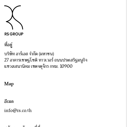
ที่อยู่
บริษัท อาร์เอส จำกัด (มหาชน)
27 อาคารเชษฐโชติ ทาวเวอร์ ถนนประเสริฐมนูกิจ
แขวงเสนานิคม เขตจตุจักร กทม. 10900
Map
อีเมล
info@rs.co.th