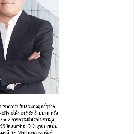
ว่า “จากการปรับแผน
กลยุทธ์ธุรกิจ
ดยมีรายได้รวม 985 ล้านบาท หรือ
ี 2562 จากความสำเร็จในการมุ่ง
ช้ชีวิตและหันมาใส่ใจสุขภาพเป็น
โดยมี RS Mall แพลตฟอร์มที่