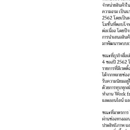
จำหน่ายสินค้าใ
ความงาม เป็นแร
2562 โดยเป็นผล
โมชั่นที่ตอบโจทย
ต่อเนื่อง โดยปั
การนำเสนอสินค้
มาพัฒนาระบบเทเ
ขณะที่ธุรกิจสื
4 ของปี 2562 โด
รายการที่มีเรตติ
ได้จากหลายช่อ
รับความนิยมอยู่
ด้วยการทุบทุกสถ
ทำงาน Work fr
และออนไลน์ และ
ขณะที่มาตรการ 
ผ่านช่องทางออน
ประสิทธิภาพ และ