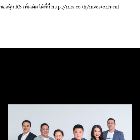
งหุ้น RS เพิ่มเติม ได้ที่นี่
http://ir.rs.co.th/investor.html