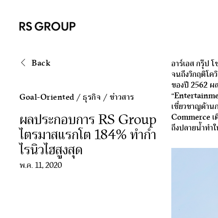
Back
อาร์เอส กรุ๊ป
จนถึงวิกฤติโคว
ของปี 2562 ผล
“Entertainmerc
Goal-Oriented
/
ธุรกิจ
/
ข่าวสาร
เชี่ยวชาญด้านก
ผลประกอบการ RS Group
Commerce เติบโ
ถึงปลายน้ำทำให
ไตรมาสแรกโต 184% ทำกำ
ไรนิวไฮสูงสุด
พ.ค. 11, 2020