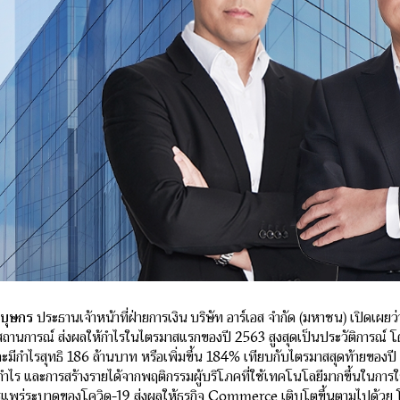
ชบุษกร
ประธานเจ้าหน้าที่ฝ่ายการเงิน บริษัท อาร์เอส จำกัด (มหาชน) เปิดเผย
สถานการณ์ ส่งผลให้กำไรในไตรมาสแรกของปี 2563 สูงสุดเป็นประวัติการณ์ โ
ละมีกำไรสุทธิ 186 ล้านบาท หรือเพิ่มขึ้น 184% เทียบกับไตรมาสสุดท้ายของป
กำไร และการสร้างรายได้จากพฤติกรรมผู้บริโภคที่ใช้เทคโนโลยีมากขึ้นในการใ
แพร่ระบาดของโควิด-19 ส่งผลให้ธุรกิจ Commerce เติบโตขึ้นตามไปด้วย 