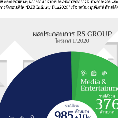
่านแพลตฟอร์มต่างๆ นอกจากนี้ บริษัทฯ ได้เพิ่มการจัดกิจกรรมทางการตลาด แล
การจัดคอนเสิร์ต “D2B Infinity Fun2020” เข้ามาสนับสนุนจึงทำให้รายได้จาก