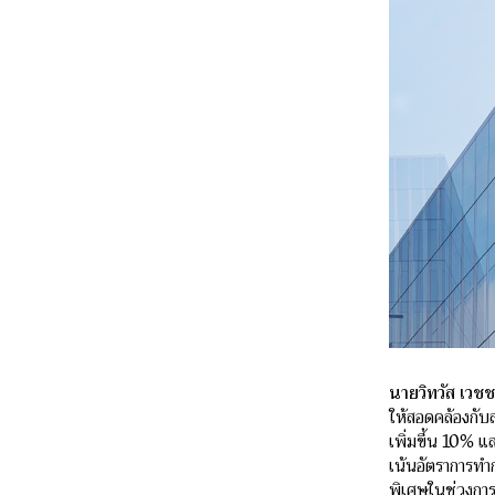
นายวิทวัส เวช
ให้สอดคล้องกับ
เพิ่มขึ้น 10% แ
เน้นอัตราการทำ
พิเศษในช่วงการ