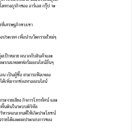
ตทางธุรกิจของ อาร์เอส กรุ๊ป จะ
วงที่เศรษฐกิจซบเซา
ต่างประเทศ เพื่อนำนวัตกรรมใหม่ๆ
ุ่มเป้าหมาย ผนวกกับสินค้าและ
ๆ และบนแพลตฟอร์มออนไลน์อื่นๆ
น เป็นผู้ซื้อ สามารถฟังเพลง
ายได้เพิ่มจากช่องทางออนไลน์
รกระจายเสียง กิจการโทรทัศน์ และ
พื้นดินในระบบดิจิทัล
บริหารคอนเทนต์ให้เกิดประโยชน์
ร้างรายได้และผลประกอบการของ