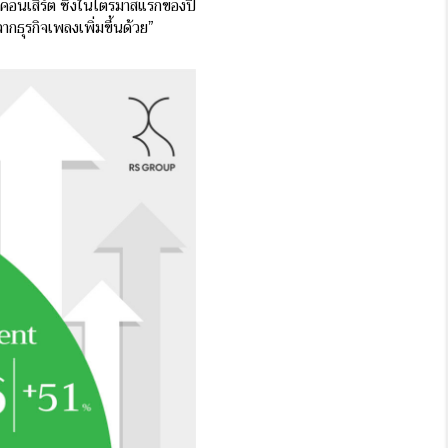
ะคอนเสิร์ต ซึ่งในไตรมาสแรกของปี
ธุรกิจเพลงเพิ่มขึ้นด้วย”