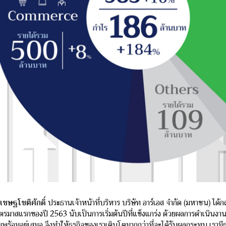
เชษฐโชติศักดิ์
ประธานเจ้าหน้าที่บริหาร บริษัท อาร์เอส จำกัด (มหาชน) ได
ตรมาสแรกของปี 2563 นับเป็นการเริ่มต้นปีที่แข็งแกร่ง ด้วยผลการดำเนินงาน
ร้อมอยู่เสมอ จึงทำให้ธุรกิจของเราเติบโตมากกว่าที่จะได้รับผลกระทบ เรามีธ