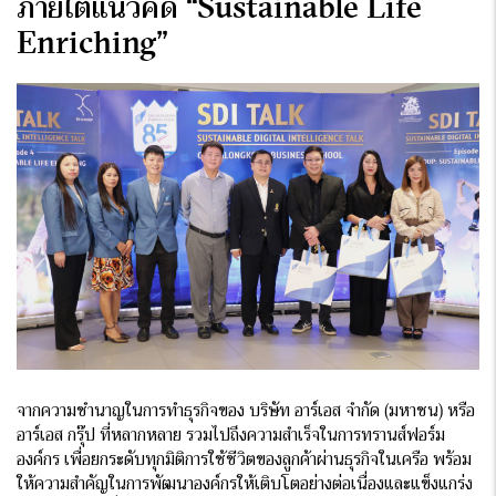
ภายใต้แนวคิด “Sustainable Life
Enriching”
จากความชำนาญในการทำธุรกิจของ บริษัท อาร์เอส จำกัด (มหาชน) หรือ
อาร์เอส กรุ๊ป ที่หลากหลาย รวมไปถึงความสำเร็จในการทรานส์ฟอร์ม
องค์กร เพื่อยกระดับทุกมิติการใช้ชีวิตของลูกค้าผ่านธุรกิจในเครือ พร้อม
ให้ความสำคัญในการพัฒนาองค์กรให้เติบโตอย่างต่อเนื่องและแข็งแกร่ง