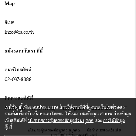
Map
อีเมล
info@rs.co.th
สมัครงานกับเรา
ที่นี่
เบอร์โทรศัพท์
02-037-8888
ติดตามเราได้ที่
เราใช้คุกกี้เพื่อมอบประสบการณ์การใช้งานที่ดีที่สุดบนเว็บไซต์ของเรา
Facebook
X (Twitter)
Instagram
LinkedIn
รวมทั้งเพื่อปรับเนื้อหาและโฆษณาให้เหมาะสมกับคุณ สามารถอ่านข้อมูล
เพิ่มเติมได้ที่
นโยบายการคุ้มครองข้อมูลส่วนบุคคล
และ
การใช้ข้อมูล
คุ๊กกี้
นโยบายคุ้มครองข้อมูลส่วนบุคคล
ข้อกำหนดและเงื่อนไข
การจัดเก็บข้อมูลคอมพิวเตอร์