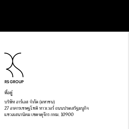
ที่อยู่
บริษัท อาร์เอส จำกัด (มหาชน)
27 อาคารเชษฐโชติ ทาวเวอร์ ถนนประเสริฐมนูกิจ
แขวงเสนานิคม เขตจตุจักร กทม. 10900