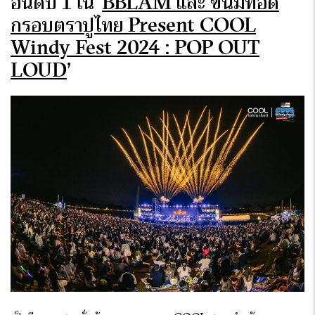
อันดับ 1 ใน
‘
BBLAM และ ขนมทอด
กรอบตราปูไทย Present COOL
Windy Fest 2024 : POP OUT
LOUD
’