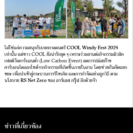
ไม่ใช่แค่ความสนุกกับเทศกาลดนตรี
COOL Windy Fest 2024
เท่านั้น แต่ชาว COOL ยังน่ารักสุด ๆ เพราะร่วมสานต่อกิจกรรมมิวสิค
เฟสติวัลคาร์บอนต่ำ (Low Carbon Event) ลดการปล่อยก๊าซ
คาร์บอนไดออกไซด์จากกิจกรรมที่เกิดขึ้นภายในงาน โดยช่วยกันคัดแยก
ขยะ เพื่อนำเข้าสู่กระบวนการรีไซเคิล และการกำจัดอย่างถูกวิธี ตาม
นโยบาย
RS Net Zero
ของ
อาร์เอส กรุ๊ป
อีกด้วยจ้า
ข่าวที่เกี่ยวข้อง