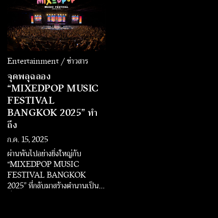
ปลายปีให้กับแฟนๆ ชาว
COOLfahrenheit สถานีเพลง
เพราะอันดับ 1 ของเมืองไทย
Entertainment / ข่าวสาร
จุดพลุฉลอง
“MIXEDPOP MUSIC
FESTIVAL
BANGKOK 2025” ทำ
ถึง
ก.ค. 15, 2025
ผ่านพ้นไปอย่างยิ่งใหญ่กับ
“MIXEDPOP MUSIC
FESTIVAL BANGKOK
2025” ที่กลับมาสร้างตำนานเป็นปี
ที่ 2 จัดโดย RS Showbiz ใน
เครือ RS Music เทศกาลดนตรี