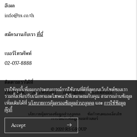
อีเมล
info@rs.co.th
สมัครงานกับเรา
ที่นี่
เบอร์โทรศัพท์
02-037-8888
ติดตามเราได้ที่
เราใช้คุกกี้เพื่อมอบประสบการณ์การใช้งานที่ดีที่สุดบนเว็บไซต์ของเรา
Facebook
X (Twitter)
Instagram
LinkedIn
รวมทั้งเพื่อปรับเนื้อหาและโฆษณาให้เหมาะสมกับคุณ สามารถอ่านข้อมูล
เพิ่มเติมได้ที่
นโยบายการคุ้มครองข้อมูลส่วนบุคคล
และ
การใช้ข้อมูล
คุ๊กกี้
นโยบายคุ้มครองข้อมูลส่วนบุคคล
ข้อกำหนดและเงื่อนไข
การจัดเก็บข้อมูลคอมพิวเตอร์
Accept
© 2020 RS GROUP