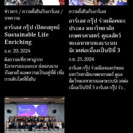
ข่าวสาร / ความยั่งยืนกับอาร์เอส /
ความยั่งยืนกับอาร์เอส
บทความ
อาร์เอส กรุ๊ป ร่วมมือคณะ
อาร์เอส กรุ๊ป เปิดกลยุทธ์
ประมง มหาวิทยาลัย
Sustainable Life
เกษตรศาสตร์ ดูแลสัตว์
Enriching
ทะเลหายากและระบบ
นิเวศต่อเนื่องเป็นปีที่ 3
ธ.ค. 20, 2024
ก.ย. 25, 2024
ดึงความเชี่ยวชาญจาก
Entertainmerce ส่งมอบแรง
อาร์เอส กรุ๊ป ร่วมมือคณะประมง
บันดาลใจและความเป็นอยู่ที่ดี เพื่อ
มหาวิทยาลัยเกษตรศาสตร์ ดูแล
การเติบโตที่ยั่งยืน
สัตว์ทะเลหายากและระบบนิเวศต่อ
เนื่องเป็นปีที่ 3 อาร์เอส กรุ๊ป ร่วม
กับคณะประมง มหาวิทยาลัย
เกษตรศาสตร์ เดินหน้าอนุรักษ์วาฬ
บรูด้าให้อยู่คู่อ่าวไทย โดยปีนี้ เข้าสู่
ปีที่ 3 ที่อาร์เอส กรุ๊ป สนับสนุนการ
ทำงานดูแลสัตว์ทะเลหายากและ
ระบบนิเวศอย่างต่อเนื่อ