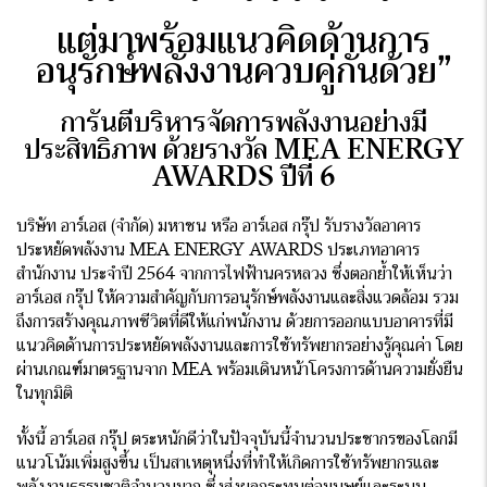
แต่มาพร้อมแนวคิดด้านการ
อนุรักษ์พลังงานควบคู่กันด้วย”
การันตีบริหารจัดการพลังงานอย่างมี
ประสิทธิภาพ ด้วยรางวัล
MEA ENERGY
AWARDS ปีที่ 6
บริษัท อาร์เอส (จำกัด) มหาชน หรือ อาร์เอส กรุ๊ป รับรางวัลอาคาร
ประหยัดพลังงาน MEA ENERGY AWARDS ประเภทอาคาร
สำนักงาน ประจำปี 2564 จากการไฟฟ้านครหลวง ซึ่งตอกย้ำให้เห็นว่า
อาร์เอส กรุ๊ป ให้ความสำคัญกับการอนุรักษ์พลังงานและสิ่งแวดล้อม รวม
ถึงการสร้างคุณภาพชีวิตที่ดีให้แก่พนักงาน ด้วยการออกแบบอาคารที่มี
แนวคิดด้านการประหยัดพลังงานและการใช้ทรัพยากรอย่างรู้คุณค่า โดย
ผ่านเกณฑ์มาตรฐานจาก MEA พร้อมเดินหน้าโครงการด้านความยั่งยืน
ในทุกมิติ
ทั้งนี้ อาร์เอส กรุ๊ป ตระหนักดีว่าในปัจจุบันนี้จำนวนประชากรของโลกมี
แนวโน้มเพิ่มสูงขึ้น เป็นสาเหตุหนึ่งที่ทำให้เกิดการใช้ทรัพยากรและ