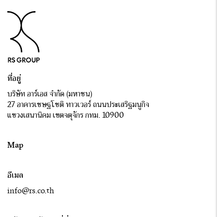
ที่อยู่
บริษัท อาร์เอส จำกัด (มหาชน)
27 อาคารเชษฐโชติ ทาวเวอร์ ถนนประเสริฐมนูกิจ
แขวงเสนานิคม เขตจตุจักร กทม. 10900
Map
อีเมล
info@rs.co.th