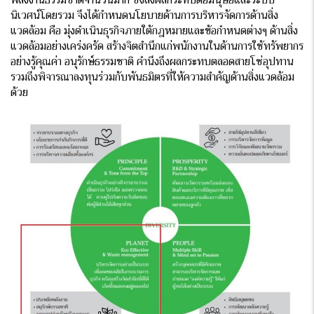
พลังงานธรรมชาติจำนวนมาก ซึ่งส่งผลกระทบต่อมนุษย์และระบบ
นิเวศน์โดยรวม จึงได้กำหนดนโยบายด้านการบริหารจัดการด้านสิ่ง
แวดล้อม คือ มุ่งดำเนินธุรกิจภายใต้กฎหมายและข้อกำหนดต่างๆ ด้านสิ่ง
แวดล้อมอย่างเคร่งครัด สร้างจิตสำนึกแก่พนักงานในด้านการใช้ทรัพยากร
อย่างรู้คุณค่า อนุรักษ์ธรรมชาติ คำนึงถึงผลกระทบตลอดสายโซ่อุปทาน
รวมถึงพิจารณาลงทุนร่วมกับพันธมิตรที่ให้ความสำคัญด้านสิ่งแวดล้อม
ด้วย