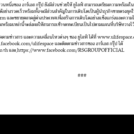
ส่วนหนึ่งของ อาร์เอส กรุ๊ป ยังมีส่วนช่วยให้ ยูไลฟ์ สามารถเตรียมความพร้อ
้อย่างรวดเร็วพร้อมทั้งจะมีส่วนสำคัญในการเติบโตเป็นผู้นำธุรกิจขายตรงยุคใ
rm และขยายตลาดสู่ต่างประเทศเพื่อสร้างการเติบโตอย่างแข็งแกร่งและความไ
ามพร้อมเหล่านี้จะส่งผลให้สามารถเข้าจดทะเบียนเป็นไปตามแผนที่บริษัทวางไว
ิดตามข่าวสาร และความเคลื่อนไหวต่างๆ ของ ยูไลฟ์ ได้ที่ www.ulifesp
facebook.com/ulifespace
และติดตามข่าวสารของ อาร์เอส กรุ๊ป ได้
o.th
และ
https://www.facebook.com/RSGROUPOFFICIAL
###