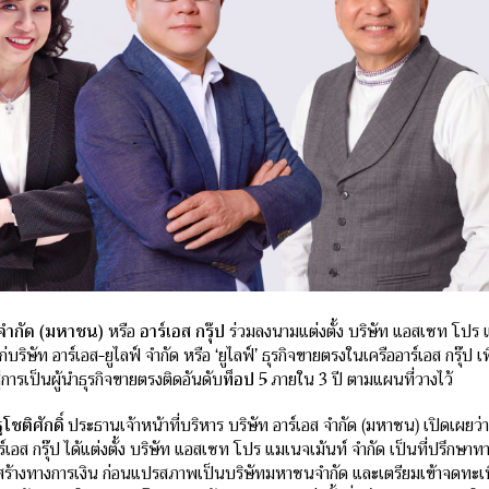
 จำกัด (มหาชน)
หรือ
อาร์เอส กรุ๊ป
ร่วมลงนามแต่งตั้ง บริษัท แอสเซท โปร แ
่บริษัท อาร์เอส-ยูไลฟ์ จำกัด หรือ ‘ยูไลฟ์’ ธุรกิจขายตรงในเครืออาร์เอส กรุ๊
สู่การเป็นผู้นำธุรกิจขายตรงติดอันดับ
ท็อป
5
ภายใน 3 ปี ตามแผนที่วางไว้
โชติศักดิ์
ประธานเจ้าหน้าที่บริหาร บริษัท อาร์เอส จำกัด (มหาชน) เปิดเผยว่า 
าร์เอส กรุ๊ป ได้แต่งตั้ง บริษัท แอสเซท โปร แมเนจเม้นท์ จำกัด เป็นที่ปรึกษาท
ร้างทางการเงิน ก่อนแปรสภาพเป็นบริษัทมหาชนจำกัด และเตรียมเข้าจดทะเบ