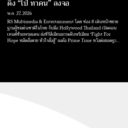
ดึง “ไป่ ทาคน” ลงจอ
พ.ค. 27, 2026
RS Multimedia & Entertainment โดย ช่อง 8 เดินหน้าขยาย
ฐานผู้ชมต่างชาติในไทย จับมือ Hollywood Thailand เปิดคอน
เทนต์ข้ามพรมแดน ส่งซีรีส์เมียนมาระดับพรีเมียม “Fight For
Hope หมัดสั่งตาย หัวใจสั่งสู้” ลงผัง Prime Time หวังต่อยอดฐาน
ผู้ชมเมียนมาในไทยที่มีจำนวนหลายล้านคน พร้อมเปิดโอกาสใหม่ให้
แบรนด์เข้าถึงกลุ่มแรงงานต่างชาติที่มีกำลังซื้อเติบโตต่อเนื่อง