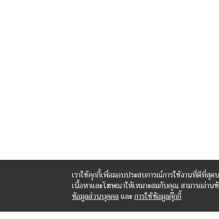
เราใช้คุกกี้เพื่อมอบประสบการณ์การใช้งานที่ดีที่สุด
เนื้อหาและโฆษณาให้เหมาะสมกับคุณ สามารถอ่านข้อมู
ข้อมูลส่วนบุคคล
และ
การใช้ข้อมูลคุ๊กกี้