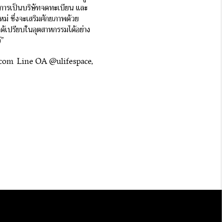
มในการเป็นบริษัทจดทะเบียน และ
หม่ ซึ่งจะเสริมศักยภาพด้วย
ด้เปรียบในอุตสาหกรรมได้อย่าง
้”
ace.com Line OA @ulifespace,