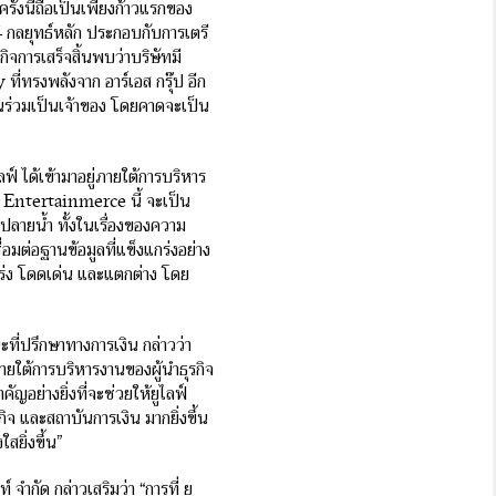
ั้งนี้ถือเป็นเพียงก้าวแรกของ
 4 กลยุทธ์หลัก ประกอบกับการเตรี
การเสร็จสิ้นพบว่าบริษัทมี
ี่ทรงพลังจาก อาร์เอส กรุ๊ป อีก
ทุนร่วมเป็นเจ้าของ โดยคาดจะเป็น
ลฟ์ ได้เข้ามาอยู่ภายใต้การบริหาร
จ Entertainmerce นี้ จะเป็น
งปลายน้ำ ทั้งในเรื่องของความ
มต่อฐานข้อมูลที่แข็งแกร่งอย่าง
แกร่ง โดดเด่น และแตกต่าง โดย
่ปรึกษาทางการเงิน กล่าวว่า
ายใต้การบริหารงานของผู้นำธุรกิจ
ย่างยิ่งที่จะช่วยให้ยูไลฟ์
รกิจ และสถาบันการเงิน มากยิ่งขึ้น
ยิ่งขึ้น”
ำกัด กล่าวเสริมว่า “การที่ ยู