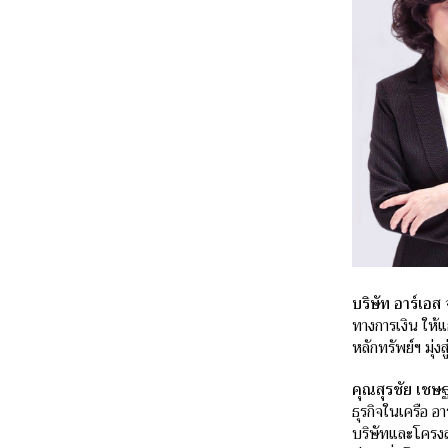
บริษัท อาร์เอส
ทางการเงิน ให้แก
หลักทรัพย์ฯ มุ่ง
คุณสุรชัย เชษฐ
ธุรกิจในเครือ อ
บริษัทและโครงส