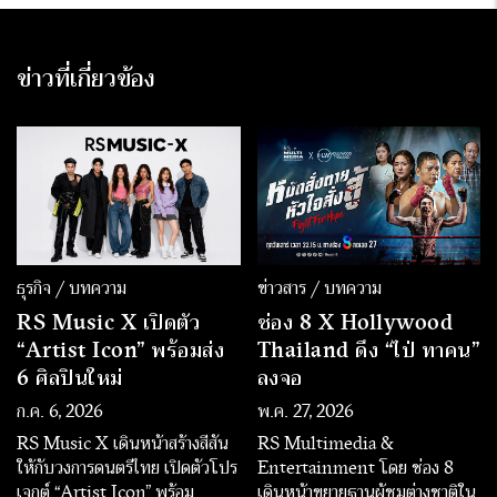
ข่าวที่เกี่ยวข้อง
ธุรกิจ / บทความ
ข่าวสาร / บทความ
RS Music X เปิดตัว
ช่อง 8 X Hollywood
“Artist Icon” พร้อมส่ง
Thailand ดึง “ไป่ ทาคน”
6 ศิลปินใหม่
ลงจอ
ก.ค. 6, 2026
พ.ค. 27, 2026
RS Music X เดินหน้าสร้างสีสัน
RS Multimedia &
ให้กับวงการดนตรีไทย เปิดตัวโปร
Entertainment โดย ช่อง 8
เจกต์ “Artist Icon” พร้อม
เดินหน้าขยายฐานผู้ชมต่างชาติใน