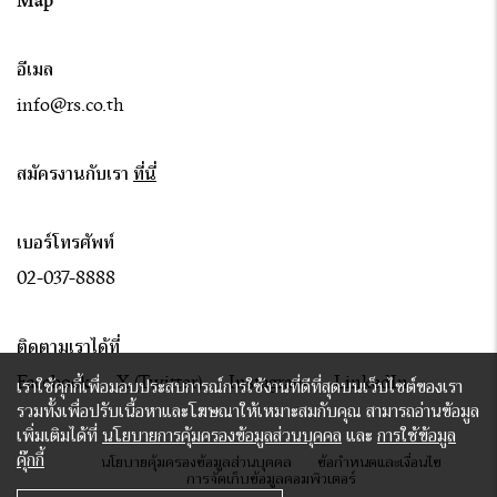
Map
อีเมล
info@rs.co.th
สมัครงานกับเรา
ที่นี่
เบอร์โทรศัพท์
02-037-8888
ติดตามเราได้ที่
Facebook
X (Twitter)
Instagram
LinkedIn
เราใช้คุกกี้เพื่อมอบประสบการณ์การใช้งานที่ดีที่สุดบนเว็บไซต์ของเรา
รวมทั้งเพื่อปรับเนื้อหาและโฆษณาให้เหมาะสมกับคุณ สามารถอ่านข้อมูล
เพิ่มเติมได้ที่
นโยบายการคุ้มครองข้อมูลส่วนบุคคล
และ
การใช้ข้อมูล
คุ๊กกี้
นโยบายคุ้มครองข้อมูลส่วนบุคคล
ข้อกำหนดและเงื่อนไข
การจัดเก็บข้อมูลคอมพิวเตอร์