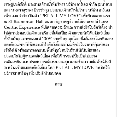
เชษฐโชติศักดิ์ ประธานเจ้าหน้าที่บริหาร บริษัท อาร์เอส จำกัด (มหาชน)
และ นางสาวสุชาดา ธีรวชิรกุล ประธานเจ้าหน้าที่บริหาร บริษัท อาร์เอส
เพ็ท ออล จำกัด เปิดตัว “PET ALL MY LOVE” เพ็ทรีเทลสาขาแรก
ณ 81 Badminton Hall ถนนเจริญราษฎร์ ภายใต้คอนเซปต์ Love-
Centric Experience ที่เกิดจากความรักและความใส่ใจในสัตว์เลี้ยง นำ
ไปสู่การส่งมอบสินค้าและบริการที่เต็มเปี่ยมด้วยความรักให้แก่สัตว์เลี้ยง
ทั้งสินค้าคุณภาพของแท้ 100% จากทั่วทุกมุมโลก ซึ่งคัดสรรโดยทีมงาน
และสัตวแพทย์ที่รักและเข้าใจสัตว์เลี้ยงอย่างแท้จริงในราคาที่คุ้มค่าและ
เข้าถึงได้ พร้อมการออกแบบพื้นที่ทุกโซนในร้านให้เป็นมิตรและ
ปลอดภัยกับผู้คนและสัตว์เลี้ยง เพื่อให้การชอปปิ้งเป็นไปอย่าง
เพลิดเพลิน มอบประสบการณ์แห่งความสุข และสร้างความสัมพันธ์อันดี
ระหว่างเจ้าของและสัตว์เลี้ยง โดย PET ALL MY LOVE จะเปิดให้
บริการสาขาอื่นๆ เพิ่มเติมอีกในอนาคต
###