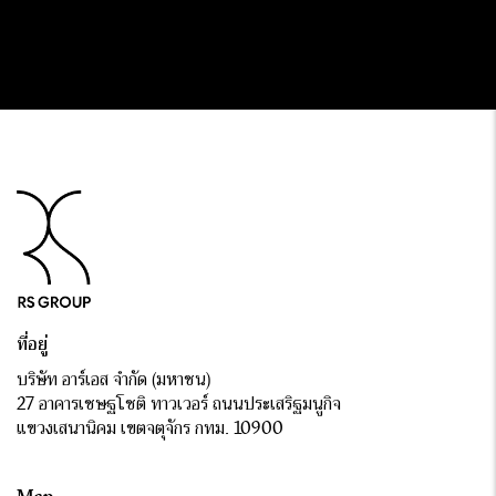
ที่อยู่
บริษัท อาร์เอส จำกัด (มหาชน)
27 อาคารเชษฐโชติ ทาวเวอร์ ถนนประเสริฐมนูกิจ
แขวงเสนานิคม เขตจตุจักร กทม. 10900