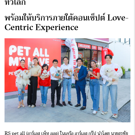
ทั่วโลก
พร้อมให้บริการภายใต้คอนเซ็ปต์
Love-
Centric Experience
RS pet all (อาร์เอส เพ็ท ออล) ในเครือ อาร์เอส กรุ๊ป นำโดย นายสุรชัย