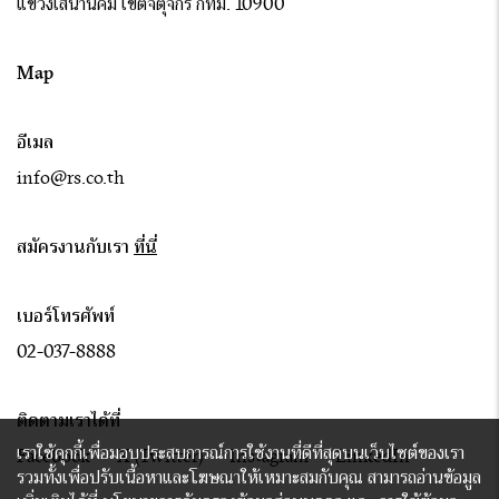
แขวงเสนานิคม เขตจตุจักร กทม. 10900
Map
อีเมล
info@rs.co.th
สมัครงานกับเรา
ที่นี่
เบอร์โทรศัพท์
02-037-8888
ติดตามเราได้ที่
เราใช้คุกกี้เพื่อมอบประสบการณ์การใช้งานที่ดีที่สุดบนเว็บไซต์ของเรา
Facebook
X (Twitter)
Instagram
LinkedIn
รวมทั้งเพื่อปรับเนื้อหาและโฆษณาให้เหมาะสมกับคุณ สามารถอ่านข้อมูล