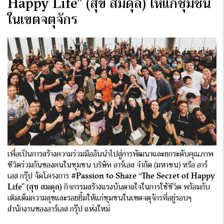
Happy Life” (สุข สมดุล)
ให้แก่ชุมชน
ในเขตจตุจักร
เพื่อเป็นการสร้างความร่วมมืออันนำไปสู่การพัฒนาและยกระดับคุณภาพ
ชีวิตร่วมกันของคนในชุมชน บริษัท อาร์เอส จำกัด (มหาชน) หรือ อาร์
เอส กรุ๊ป จัดโครงการ
#Passion to Share
“The Secret of Happy
Life” (สุข สมดุล)
กิจกรรมสร้างแรงบันดาลใจในการใช้ชีวิต พร้อมกับ
เติมเต็มความสุขและรอยยิ้มให้แก่ชุมชนในเขตจตุจักรที่อยู่รอบๆ
สำนักงานของอาร์เอส กรุ๊ป แห่งใหม่