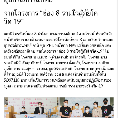
จากโครงการ “ช่อง 8 รวมใจสู้ภัยโค
วิด-19”
สถานีโทรทัศน์ช่อง 8 นำโดย
นางสาวนงลักษณ์ งามโรจน์
หัวหน้าเจ้า
หน้าที่บริหาร และตัวแทนจากสถานีโทรทัศน์ช่อง 8 มอบเงินบริจาคและ
อุปกรณ์การแพทย์ อาทิ ชุด PPE หน้ากาก N95 เครื่องช่วยหายใจ และ
เครื่องผลิตออกซิเจน จากโครงการ
“ช่อง 8 รวมใจสู้ภัยโควิด-19”
ไป
มอบให้กับ โรงพยาบาลสนาม จุฬาลงกรณ์มหาวิทยาลัย, โรงพยาบาล
รามาธิบดีจักรีนฤบดินทร์, โรงพยาบาลพระนั่งเกล้า, โรงพยาบาลวชิระ
ภูเก็ต, สาธารณสุข จ. ระนอง, มูลนิธิรามาธิบดี, โรงพยาบาลบุษราคัม และ
ศิริราชมูลนิธิ โรงพยาบาลศิริราช รวม 8 แห่ง เป็นจำนวนเงินทั้งสิ้น
5,097,110 บาท เพื่อเป็นการช่วยเหลือและสนับสนุนการปฏิบัติงานของ
บุคลากรทางการแพทย์ในช่วงสถานการณ์การระบาดของโควิด-19