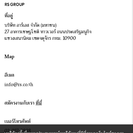
ที่อยู่
บริษัท อาร์เอส จำกัด (มหาชน)
27 อาคารเชษฐโชติ ทาวเวอร์ ถนนประเสริฐมนูกิจ
แขวงเสนานิคม เขตจตุจักร กทม. 10900
Map
อีเมล
info@rs.co.th
สมัครงานกับเรา
ที่นี่
เบอร์โทรศัพท์
02-037-8888