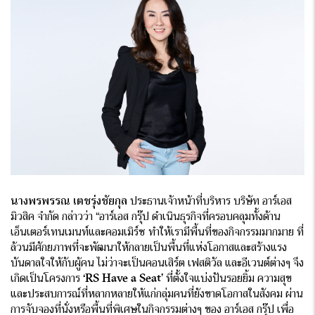
นางพรพรรณ เตชรุ่งชัยกุล
ประธานเจ้าหน้าที่บริหาร บริษัท อาร์เอส
มิวสิค จำกัด กล่าวว่า “อาร์เอส กรุ๊ป ดำเนินธุรกิจที่ครอบคลุมทั้งด้าน
เอ็นเตอร์เทนเมนท์และคอมเมิร์ซ ทำให้เรามีพื้นที่ของกิจกรรมมากมาย ที่
ล้วนมีศักยภาพที่จะพัฒนาให้กลายเป็นพื้นที่แห่งโอกาสและสร้างแรง
บันดาลใจให้กับผู้คน ไม่ว่าจะเป็นคอนเสิร์ต เฟสติวัล และอีเวนต์ต่างๆ จึง
เกิดเป็นโครงการ
‘RS Have a Seat’
ที่ตั้งใจแบ่งปันรอยยิ้ม ความสุข
และประสบการณ์ที่หลากหลายให้แก่กลุ่มคนที่ยังขาดโอกาสในสังคม ผ่าน
การจับจองที่นั่งหรือพื้นที่พิเศษในกิจกรรมต่างๆ ของ อาร์เอส กรุ๊ป เพื่อ