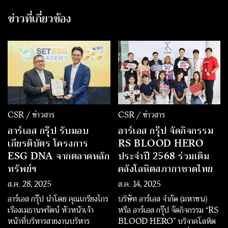
ข่าวที่เกี่ยวข้อง
CSR / ข่าวสาร
CSR / ข่าวสาร
อาร์เอส กรุ๊ป รับมอบ
อาร์เอส กรุ๊ป จัดกิจกรรม
เกียรติบัตร โครงการ
RS BLOOD HERO
ESG DNA จากตลาดหลัก
ประจำปี 2568 ร่วมเติม
ทรัพย์ฯ
คลังโลหิตสภากาชาดไทย
ส.ค. 28, 2025
ส.ค. 14, 2025
อาร์เอส กรุ๊ป นำโดย คุณเกรียงไกร
บริษัท อาร์เอส จำกัด (มหาชน)
เรืองเมธานพรัตน์ หัวหน้าเจ้า
หรือ อาร์เอส กรุ๊ป จัดกิจกรรม “RS
หน้าที่บริหารสายงานบริหาร
BLOOD HERO” บริจาคโลหิต