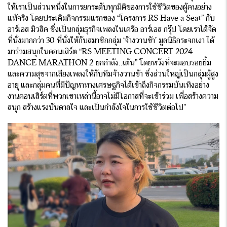
ให้เราเป็นส่วนหนึ่งในการยกระดับทุกมิติของการใช้ชีวิตของผู้คนอย่าง
แท้จริง โดยประเดิมกิจกรรมแรกของ “โครงการ RS Have a Seat” กับ
อาร์เอส มิวสิค ซึ่งเป็นกลุ่มธุรกิจเพลงในเครือ อาร์เอส กรุ๊ป โดยเราได้จัด
ที่นั่งมากกว่า 30 ที่นั่งให้กับสมาชิกกลุ่ม ‘จ้างวานข้า’ มูลนิธิกระจกเงา ได้
มาร่วมสนุกในคอนเสิร์ต “RS MEETING CONCERT 2024
DANCE MARATHON 2 ยกกำลัง..เต้น” โดยหวังที่จะมอบรอยยิ้ม
และความสุขจากเสียงเพลงให้กับทีมจ้างวานข้า ซึ่งส่วนใหญ่เป็นกลุ่มผู้สูง
อายุ และกลุ่มคนที่มีปัญหาทางเศรษฐกิจได้เข้าถึงกิจกรรมบันเทิงอย่าง
งานคอนเสิร์ตที่พวกเขาเหล่านี้อาจไม่มีโอกาสที่จะเข้าร่วม เพื่อสร้างความ
สนุก สร้างแรงบันดาลใจ และเป็นกำลังใจในการใช้ชีวิตต่อไป”